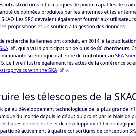
s infrastructures informatiques de pointe capables de traite
uantité de données produites par les antennes et les antenn
 SKAO. Les SRC devraient également fournir aux utilisateurs
es propositions et un soutien à la gestion des données.
 de recherche italiennes ont conduit, en 2014, à la publicatio
 SKA
, qui a vu la participation de plus de 80 chercheurs. Ce
communauté scientifique italienne de contribuer au
SKA Scie
5. Le livre illustre également les actes de la conférence scie
Astrophysics with the SKA
».
uire les télescopes de la SKA
ticipé au développement technologique de la plus grande inf
omique du monde depuis le début du projet par le biais de
écifiques de recherche et de développement technologique. 
a participé activement à quatre consortiums de conception 