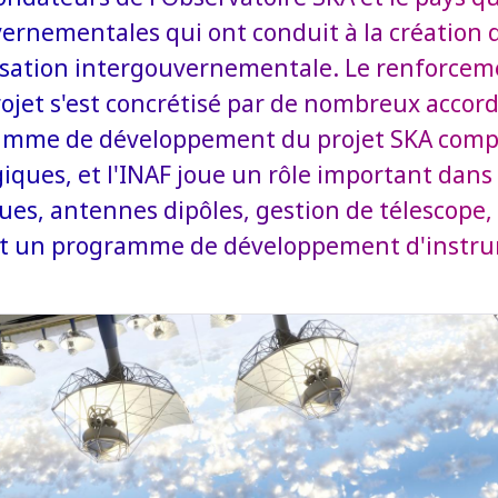
ernementales qui ont conduit à la création d
sation intergouvernementale. Le renforcemen
rojet s'est concrétisé par de nombreux accord
amme de développement du projet SKA compr
iques, et l'INAF joue un rôle important dans
ues, antennes dipôles, gestion de télescope,
et un programme de développement d'instru