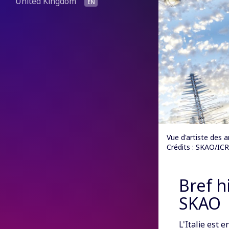
United Kingdom
Vue d'artiste des
Crédits : SKAO/I
Bref h
SKAO
L'Italie est 