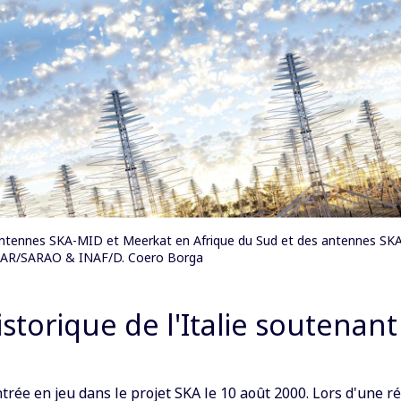
 antennes SKA-MID et Meerkat en Afrique du Sud et des antennes SKA
CRAR/SARAO & INAF/D. Coero Borga
istorique de l'Italie soutenant
entrée en jeu dans le projet SKA le 10 août 2000. Lors d'une r