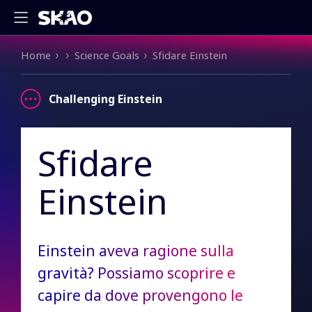
Briciole di pane
Home
Science Goals
Sfidare Einstein
Challenging Einstein
Sfidare
Einstein
Einstein aveva ragione sulla
gravità? Possiamo scoprire e
capire da dove provengono le