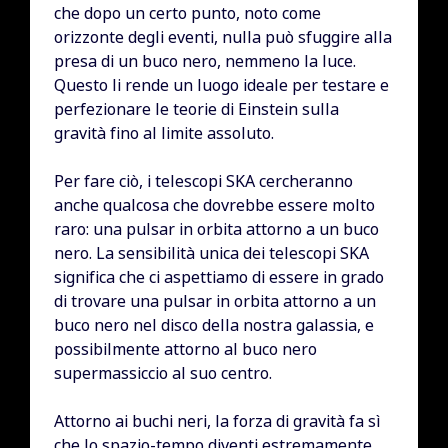
che dopo un certo punto, noto come
orizzonte degli eventi, nulla può sfuggire alla
presa di un buco nero, nemmeno la luce.
Questo li rende un luogo ideale per testare e
perfezionare le teorie di Einstein sulla
gravità fino al limite assoluto.
Per fare ciò, i telescopi SKA cercheranno
anche qualcosa che dovrebbe essere molto
raro: una pulsar in orbita attorno a un buco
nero. La sensibilità unica dei telescopi SKA
significa che ci aspettiamo di essere in grado
di trovare una pulsar in orbita attorno a un
buco nero nel disco della nostra galassia, e
possibilmente attorno al buco nero
supermassiccio al suo centro.
Attorno ai buchi neri, la forza di gravità fa sì
che lo spazio-tempo diventi estremamente