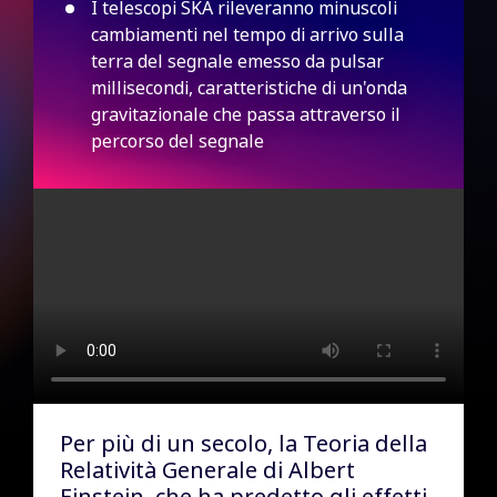
I telescopi SKA rileveranno minuscoli
cambiamenti nel tempo di arrivo sulla
terra del segnale emesso da pulsar
millisecondi, caratteristiche di un'onda
gravitazionale che passa attraverso il
percorso del segnale
Per più di un secolo, la Teoria della
Relatività Generale di Albert
Einstein, che ha predetto gli effetti