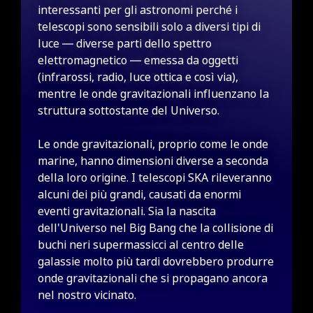
interessanti per gli astronomi perché i
telescopi sono sensibili solo a diversi tipi di
luce — diverse parti dello spettro
elettromagnetico — emessa da oggetti
(infrarossi, radio, luce ottica e così via),
mentre le onde gravitazionali influenzano la
struttura sottostante del Universo.
Le onde gravitazionali, proprio come le onde
marine, hanno dimensioni diverse a seconda
della loro origine. I telescopi SKA rileveranno
alcuni dei più grandi, causati da enormi
eventi gravitazionali. Sia la nascita
dell'Universo nel Big Bang che la collisione di
buchi neri supermassicci al centro delle
galassie molto più tardi dovrebbero produrre
onde gravitazionali che si propagano ancora
nel nostro vicinato.