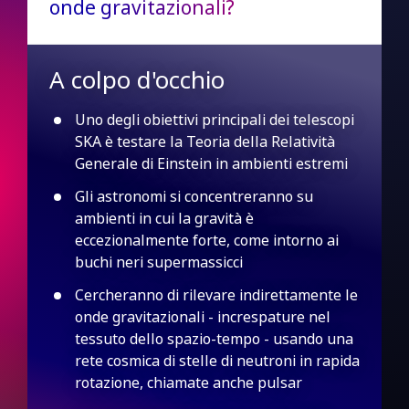
onde gravitazionali?
A colpo d'occhio
Uno degli obiettivi principali dei telescopi
SKA è testare la Teoria della Relatività
Generale di Einstein in ambienti estremi
Gli astronomi si concentreranno su
ambienti in cui la gravità è
eccezionalmente forte, come intorno ai
buchi neri supermassicci
Cercheranno di rilevare indirettamente le
onde gravitazionali - increspature nel
tessuto dello spazio-tempo - usando una
rete cosmica di stelle di neutroni in rapida
rotazione, chiamate anche pulsar