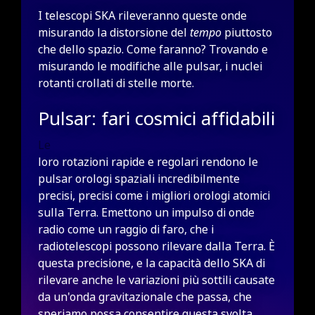
I telescopi SKA rileveranno queste onde
misurando la distorsione del
tempo
piuttosto
che dello spazio. Come faranno? Trovando e
misurando le modifiche alle pulsar, i nuclei
rotanti crollati di stelle morte.
Pulsar: fari cosmici affidabili
Le
loro rotazioni rapide e regolari rendono le
pulsar orologi spaziali incredibilmente
precisi, precisi come i migliori orologi atomici
sulla Terra. Emettono un impulso di onde
radio come un raggio di faro, che i
radiotelescopi possono rilevare dalla Terra. È
questa precisione, e la capacità dello SKA di
rilevare anche le variazioni più sottili causate
da un'onda gravitazionale che passa, che
speriamo possa consentire questa svolta